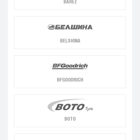
BAREZ
BELSHINA
BFGOODRICH
BOTO