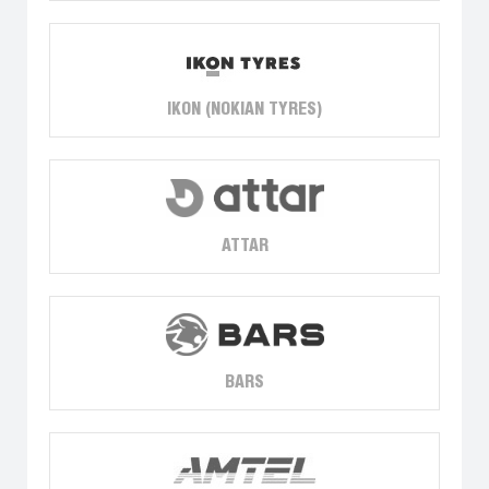
IKON (NOKIAN TYRES)
ATTAR
BARS