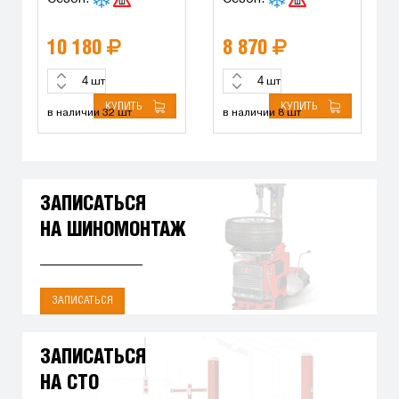
10 180
8 870
шт
шт
КУПИТЬ
КУПИТЬ
в наличии 32 шт
в наличии 8 шт
ЗАПИСАТЬСЯ
НА ШИНОМОНТАЖ
ЗАПИСАТЬСЯ
ЗАПИСАТЬСЯ
НА СТО