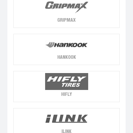
GRIPMAX
HANKOOK
HIFLY
ILINK