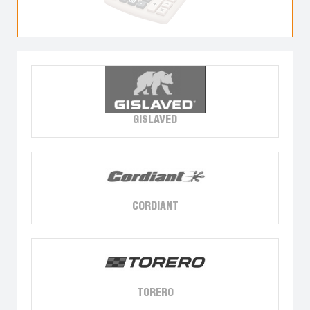
GISLAVED
CORDIANT
TORERO