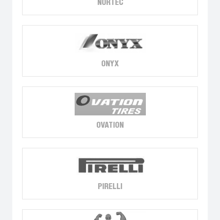
NORTEC
ONYX
OVATION
PIRELLI