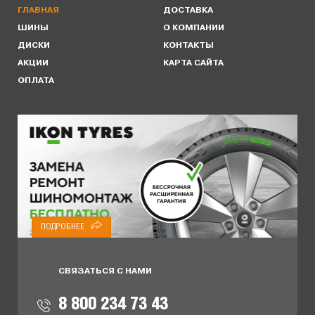
ГЛАВНАЯ
ДОСТАВКА
ШИНЫ
О КОМПАНИИ
ДИСКИ
КОНТАКТЫ
АКЦИИ
КАРТА САЙТА
ОПЛАТА
ПОДРОБНЕЕ
ПОДРОБНЕЕ
СВЯЗАТЬСЯ С НАМИ
8 800 234 73 43