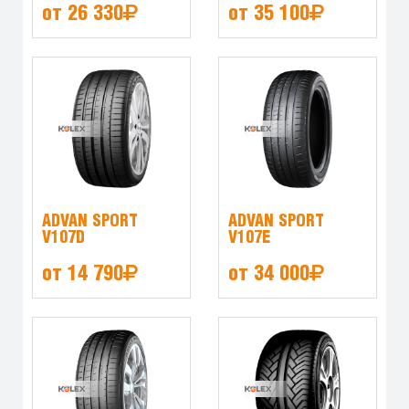
от 26 330
от 35 100
ADVAN SPORT
ADVAN SPORT
V107D
V107E
от 14 790
от 34 000