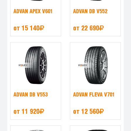
ADVAN APEX V601
ADVAN DB V552
от 15 140
от 22 690
ADVAN DB V553
ADVAN FLEVA V701
от 11 920
от 12 560