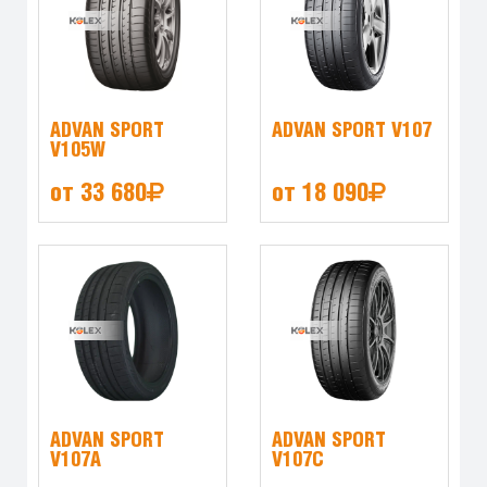
ADVAN SPORT
ADVAN SPORT V107
V105W
от 33 680
от 18 090
ADVAN SPORT
ADVAN SPORT
V107A
V107C