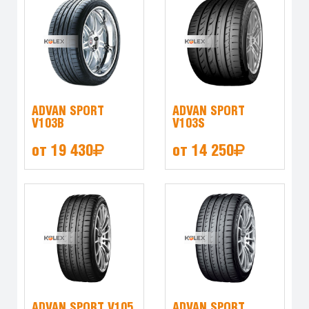
ADVAN SPORT
ADVAN SPORT
V103B
V103S
от 19 430
от 14 250
ADVAN SPORT V105
ADVAN SPORT