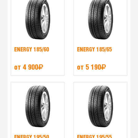
ENERGY 185/60
ENERGY 185/65
от 4 900
от 5 190
ENERGY 195/50
ENERGY 195/55