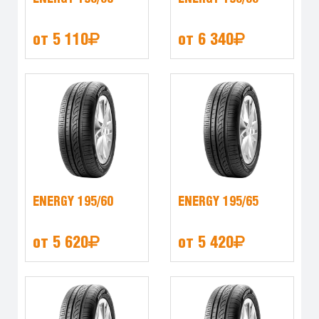
от 5 110
от 6 340
ENERGY 195/60
ENERGY 195/65
от 5 620
от 5 420