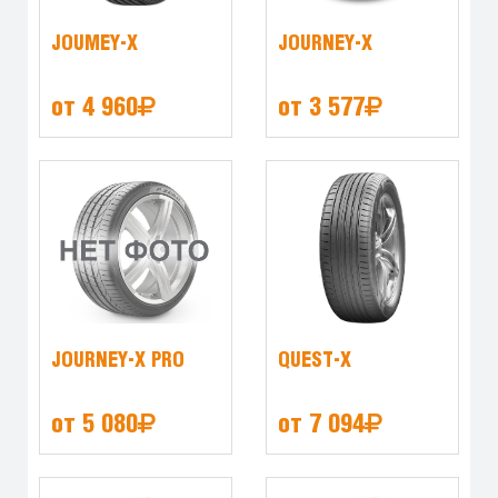
JOUMEY-X
JOURNEY-X
от 4 960
от 3 577
JOURNEY-X PRO
QUEST-X
от 5 080
от 7 094