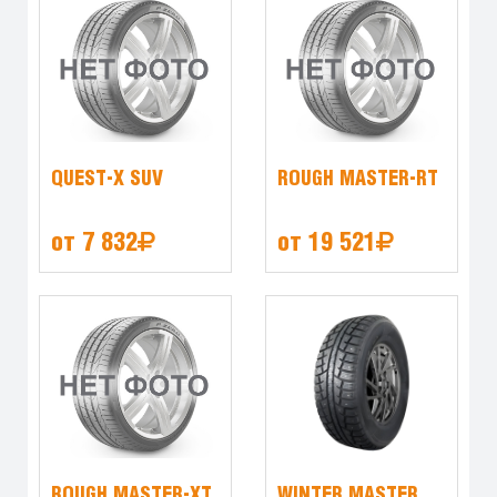
QUEST-X SUV
ROUGH MASTER-RT
от 7 832
от 19 521
ROUGH MASTER-XT
WINTER MASTER