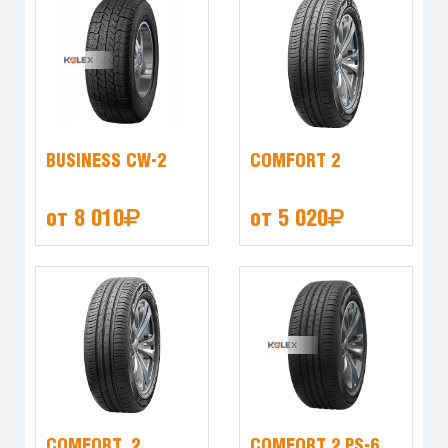
BUSINESS CW-2
COMFORT 2
от 8 010
от 5 020
COMFORT_2
COMFORT 2 PS-6