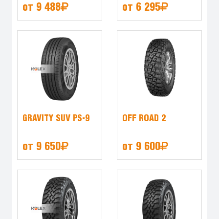
от 9 488
от 6 295
GRAVITY SUV PS-9
OFF ROAD 2
от 9 650
от 9 600