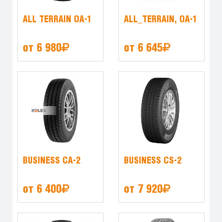
ALL TERRAIN OA-1
ALL_TERRAIN, OA-1
от 6 980
от 6 645
BUSINESS CA-2
BUSINESS CS-2
от 6 400
от 7 920