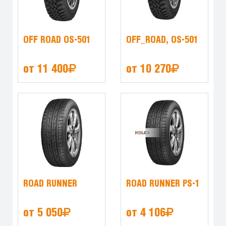
OFF ROAD OS-501
OFF_ROAD, OS-501
от 11 400
от 10 270
ROAD RUNNER
ROAD RUNNER PS-1
от 5 050
от 4 106