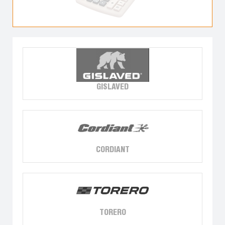
GISLAVED
CORDIANT
TORERO