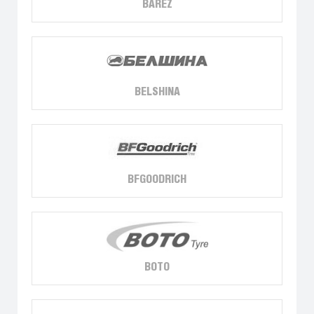
BAREZ
BELSHINA
BFGOODRICH
BOTO