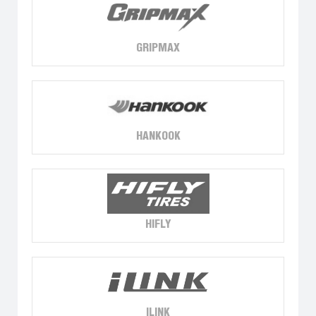
GRIPMAX
HANKOOK
HIFLY
ILINK