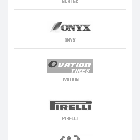
NORTEC
ONYX
OVATION
PIRELLI