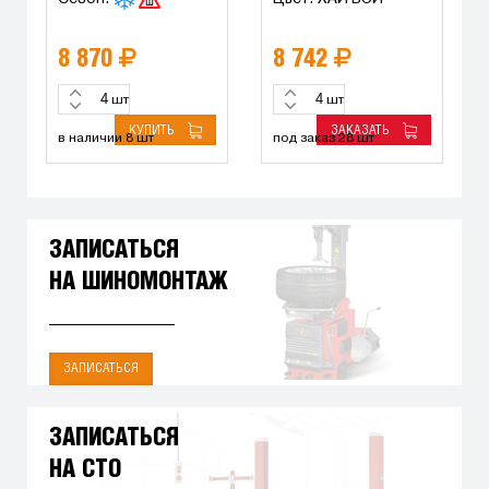
8 870
8 742
шт
шт
КУПИТЬ
ЗАКАЗАТЬ
в наличии 8 шт
под заказ 28 шт
ЗАПИСАТЬСЯ
НА ШИНОМОНТАЖ
ЗАПИСАТЬСЯ
ЗАПИСАТЬСЯ
НА СТО