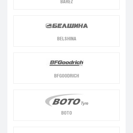
BAREZ
BELSHINA
BFGOODRICH
BOTO