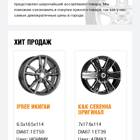
представлен широчайший ассортимент товара. Мы
поможем сэкономить в покупке нужного товара, так как у нас
самые демократичные цены в городе.
ХИТ ПРОДАЖ
IFREE ИКИГАЙ
K&K СЕВЕННА
ОРИГИНАЛ
6.5x16 5x114
7x17 6x114
DIA67.1 ET50
DIA67.1 ET39
Цвет: HIGHWAY
Цвет: АЛМАЗ