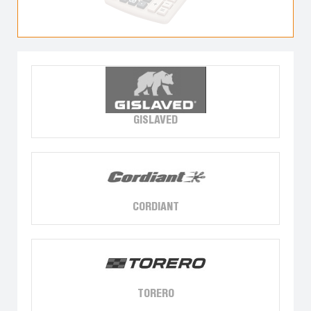
GISLAVED
CORDIANT
TORERO