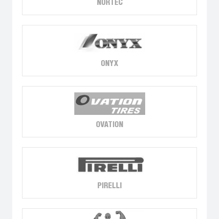
NORTEC
ONYX
OVATION
PIRELLI