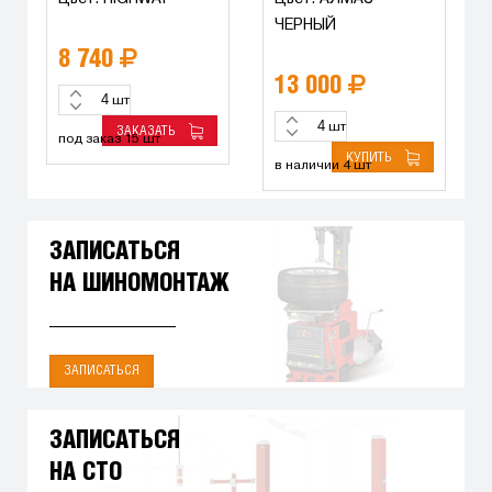
ЧЕРНЫЙ
8 740
13 000
шт
шт
ЗАКАЗАТЬ
под заказ 15 шт
КУПИТЬ
в наличии 4 шт
ЗАПИСАТЬСЯ
НА ШИНОМОНТАЖ
ЗАПИСАТЬСЯ
ЗАПИСАТЬСЯ
НА СТО