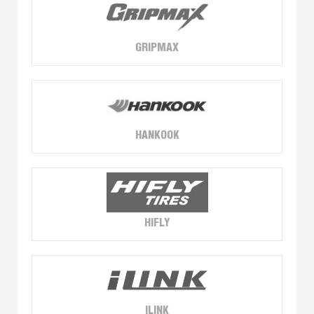
GRIPMAX
HANKOOK
HIFLY
ILINK