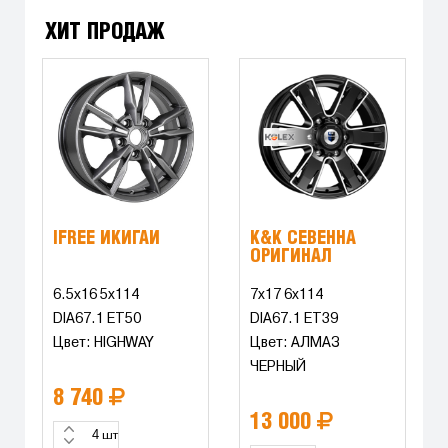
ХИТ ПРОДАЖ
IFREE ИКИГАЙ
K&K СЕВЕННА
ОРИГИНАЛ
6.5x16 5x114
7x17 6x114
DIA67.1 ET50
DIA67.1 ET39
Цвет: HIGHWAY
Цвет: АЛМАЗ
ЧЕРНЫЙ
8 740
13 000
шт