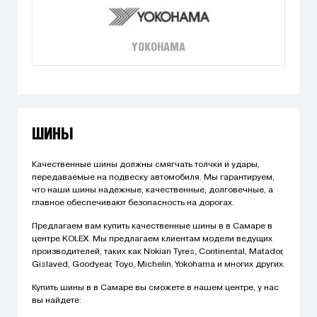
YOKOHAMA
ШИНЫ
Качественные шины должны смягчать толчки и удары,
передаваемые на подвеску автомобиля. Мы гарантируем,
что наши шины надежные, качественные, долговечные, а
главное обеспечивают безопасность на дорогах.
Предлагаем вам купить качественные шины в в Самаре в
центре KOLEX. Мы предлагаем клиентам модели ведущих
производителей, таких как Nokian Tyres, Continental, Matador,
Gislaved, Goodyear, Toyo, Michelin, Yokohama и многих других.
Купить шины в в Самаре вы сможете в нашем центре, у нас
вы найдете: