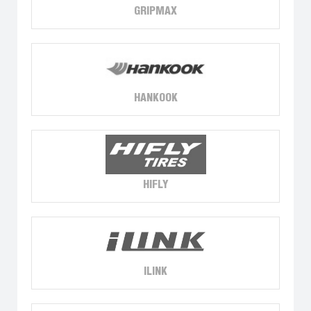
GRIPMAX
HANKOOK
HIFLY
ILINK