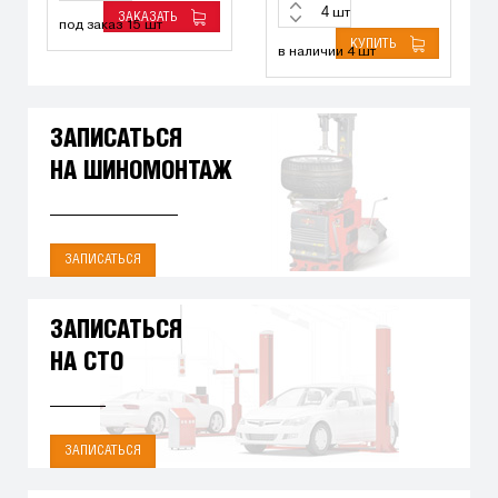
шт
ЗАКАЗАТЬ
под заказ 15 шт
КУПИТЬ
в наличии 4 шт
ЗАПИСАТЬСЯ
НА ШИНОМОНТАЖ
ЗАПИСАТЬСЯ
ЗАПИСАТЬСЯ
НА СТО
ЗАПИСАТЬСЯ