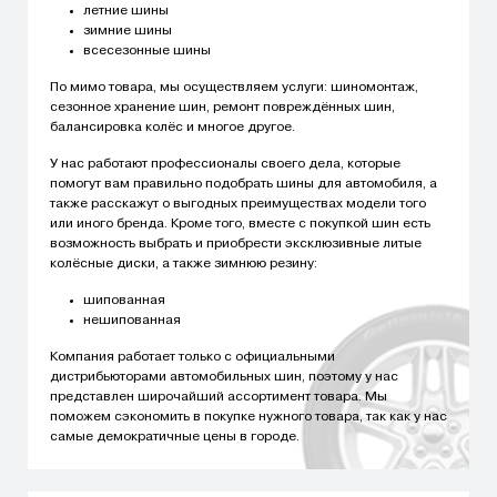
летние шины
зимние шины
всесезонные шины
По мимо товара, мы осуществляем услуги: шиномонтаж,
сезонное хранение шин, ремонт повреждённых шин,
балансировка колёс и многое другое.
У нас работают профессионалы своего дела, которые
помогут вам правильно подобрать шины для автомобиля, а
также расскажут о выгодных преимуществах модели того
или иного бренда. Кроме того, вместе с покупкой шин есть
возможность выбрать и приобрести эксклюзивные литые
колёсные диски, а также зимнюю резину:
шипованная
нешипованная
Компания работает только с официальными
дистрибьюторами автомобильных шин, поэтому у нас
представлен широчайший ассортимент товара. Мы
поможем сэкономить в покупке нужного товара, так как у нас
самые демократичные цены в городе.