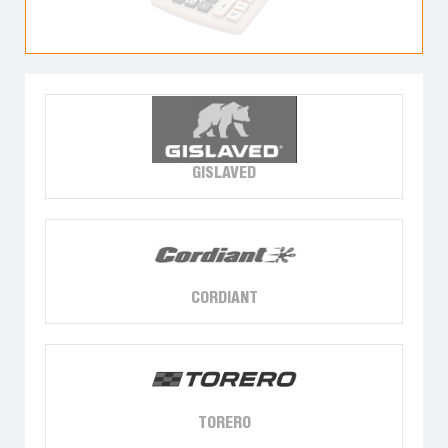
GISLAVED
CORDIANT
TORERO