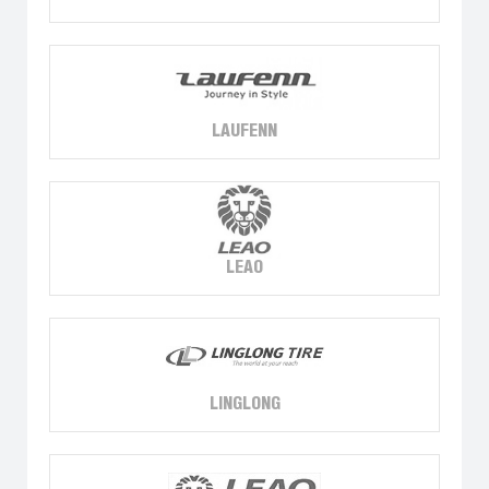
LAUFENN
LEAO
LINGLONG