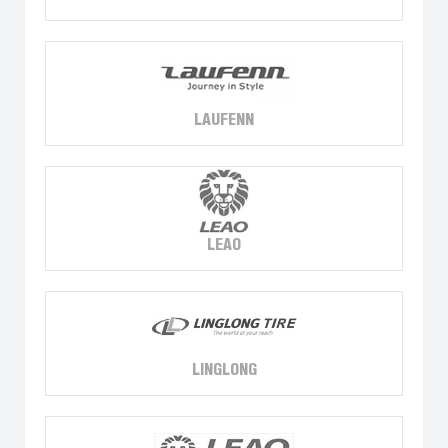
LAUFENN
LEAO
LINGLONG