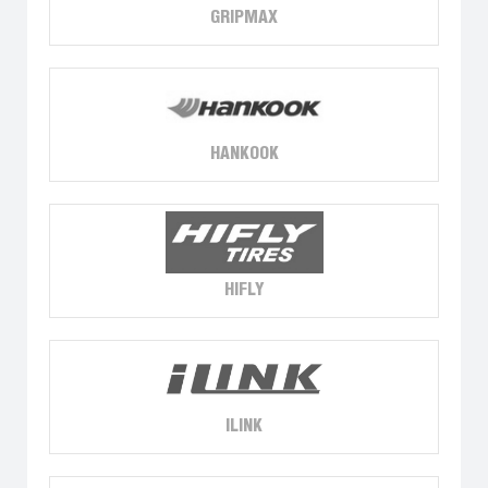
GRIPMAX
HANKOOK
HIFLY
ILINK