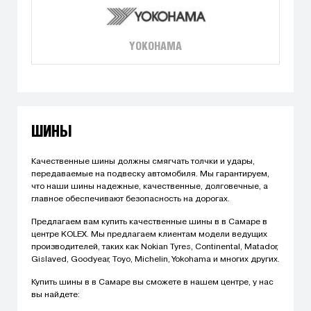
YOKOHAMA
ШИНЫ
Качественные шины должны смягчать толчки и удары,
передаваемые на подвеску автомобиля. Мы гарантируем,
что наши шины надежные, качественные, долговечные, а
главное обеспечивают безопасность на дорогах.
Предлагаем вам купить качественные шины в в Самаре в
центре KOLEX. Мы предлагаем клиентам модели ведущих
производителей, таких как Nokian Tyres, Continental, Matador,
Gislaved, Goodyear, Toyo, Michelin, Yokohama и многих других.
Купить шины в в Самаре вы сможете в нашем центре, у нас
вы найдете: