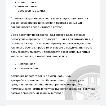
летние шины
зимние шины
всесезонные шины
По мимо товара, мы осуществляем услуги: шиномонтаж,
сезонное хранение шин, ремонт повреждённых шин,
балансировка колёс и многое другое.
У нас работают профессионалы своего дела, которые
помогут вам правильно подобрать шины для автомобиля, а
также расскажут о выгодных преимуществах модели того
или иного бренда. Кроме того, вместе с покупкой шин есть
возможность выбрать и приобрести эксклюзивные литые
колёсные диски, а также зимнюю резину:
шипованная
нешипованная
Компания работает только с официальными
дистрибьюторами автомобильных шин, поэтому у нас
представлен широчайший ассортимент товара. Мы
поможем сэкономить в покупке нужного товара, так как у нас
самые демократичные цены в городе.