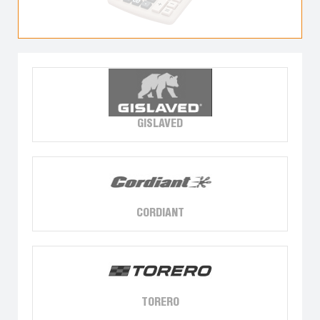
GISLAVED
CORDIANT
TORERO