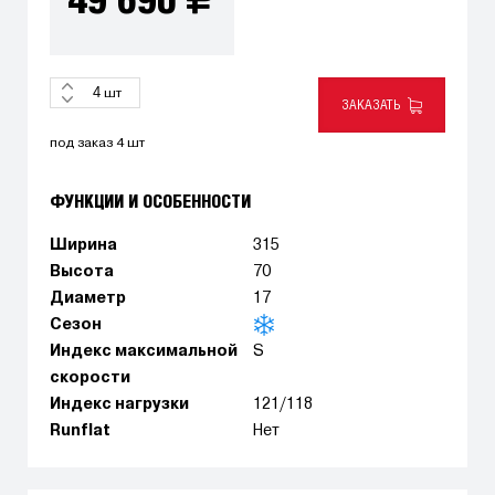
49 690
шт
ЗАКАЗАТЬ
под заказ 4 шт
ФУНКЦИИ И ОСОБЕННОСТИ
Ширина
315
Высота
70
Диаметр
17
Сезон
Индекс максимальной
S
скорости
Индекс нагрузки
121/118
Runflat
Нет