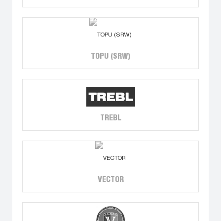
TOPU (SRW)
TREBL
VECTOR