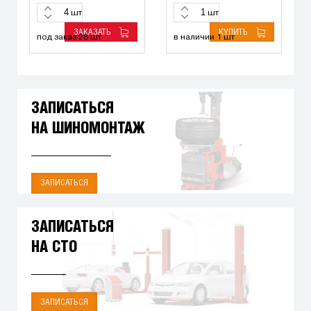
шт
шт
ЗАКАЗАТЬ
КУПИТЬ
под заказ 28 шт
в наличии 1 шт
ЗАПИСАТЬСЯ
НА ШИНОМОНТАЖ
ЗАПИСАТЬСЯ
ЗАПИСАТЬСЯ
НА СТО
ЗАПИСАТЬСЯ