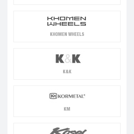
KHOMEN WHEELS
K&K
KM