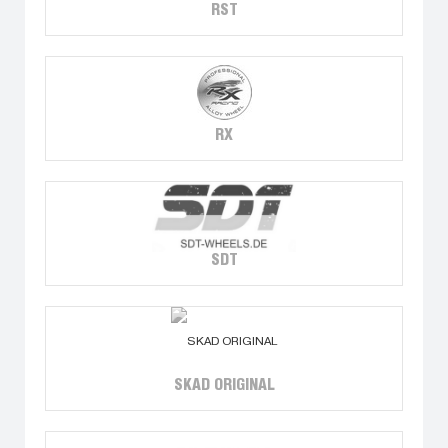
RST
RX
SDT
SKAD ORIGINAL