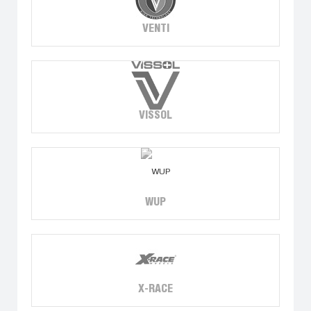
VENTI
VISSOL
WUP
X-RACE