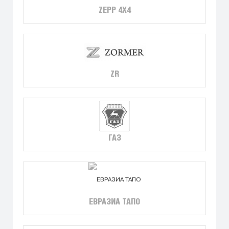
ZEPP 4X4
ZR
ГАЗ
ЕВРАЗИА ТАПО