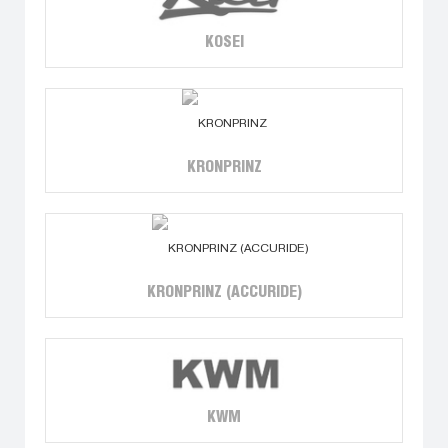
KOSEI
KRONPRINZ
KRONPRINZ (ACCURIDE)
KWM