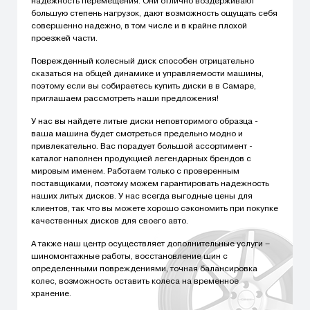
надежность перемещения. Они отлично воздерживают
большую степень нагрузок, дают возможность ощущать себя
совершенно надежно, в том числе и в крайне плохой
проезжей части.
Поврежденный колесный диск способен отрицательно
сказаться на общей динамике и управляемости машины,
поэтому если вы собираетесь купить диски в в Самаре,
приглашаем рассмотреть наши предложения!
У нас вы найдете литые диски неповторимого образца -
ваша машина будет смотреться предельно модно и
привлекательно. Вас порадует большой ассортимент -
каталог наполнен продукцией легендарных брендов с
мировым именем. Работаем только с проверенным
поставщиками, поэтому можем гарантировать надежность
наших литых дисков. У нас всегда выгодные цены для
клиентов, так что вы можете хорошо сэкономить при покупке
качественных дисков для своего авто.
А также наш центр осуществляет дополнительные услуги –
шиномонтажные работы, восстановление шин с
определенными повреждениями, точная балансировка
колес, возможность оставить колеса на временное
хранение.