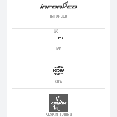
INFORGED
IVR
KDW
KESKIN TUNING