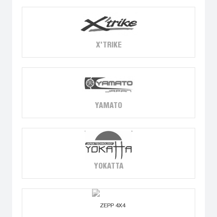
X'TRIKE
YAMATO
YOKATTA