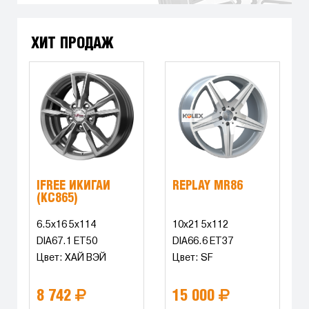
ХИТ ПРОДАЖ
IFREE ИКИГАЙ
REPLAY MR86
(КС865)
6.5x16 5x114
10x21 5x112
DIA67.1 ET50
DIA66.6 ET37
Цвет: ХАЙ ВЭЙ
Цвет: SF
8 742
15 000