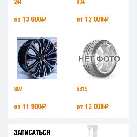
241
304
от 13 000
от 13 000
307
5319
от 11 900
от 13 000
ЗАПИСАТЬСЯ