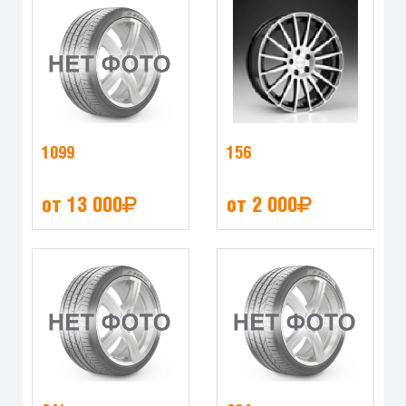
1099
156
от 13 000
от 2 000