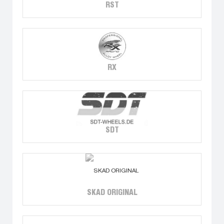
RST
RX
SDT
SKAD ORIGINAL