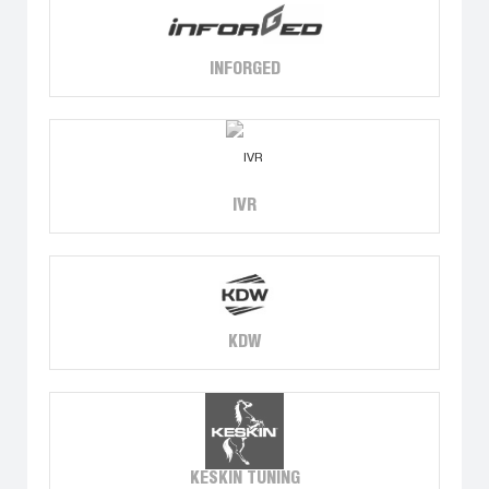
INFORGED
IVR
KDW
KESKIN TUNING