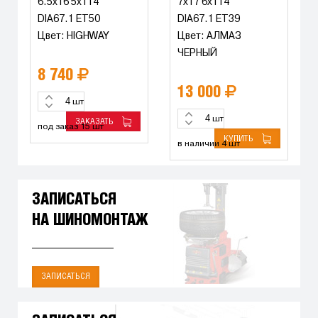
6.5x16 5x114
7x17 6x114
DIA67.1 ET50
DIA67.1 ET39
Цвет: HIGHWAY
Цвет: АЛМАЗ
ЧЕРНЫЙ
8 740
13 000
шт
шт
ЗАКАЗАТЬ
под заказ 15 шт
КУПИТЬ
в наличии 4 шт
ЗАПИСАТЬСЯ
НА ШИНОМОНТАЖ
ЗАПИСАТЬСЯ