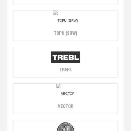
TOPU (SRW)
TREBL
VECTOR