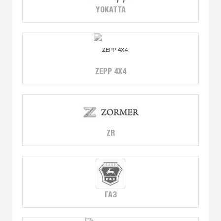
YOKATTA
ZEPP 4X4
ZR
ГАЗ