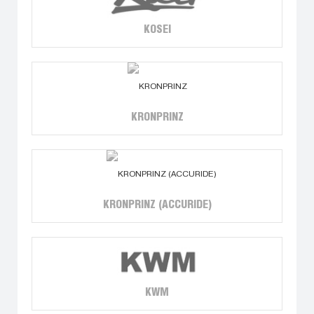
KOSEI
KRONPRINZ
KRONPRINZ (ACCURIDE)
KWM