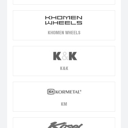
KHOMEN WHEELS
K&K
KM