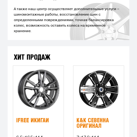
А также наш центр осуществляет дополнительные услуги –
шиномонтажные работы, восстановление шин с
определенными повреждениями, точная балансировка
колес, возможность оставить колеса на временное
хранение.
ХИТ ПРОДАЖ
IFREE ИКИГАЙ
K&K СЕВЕННА
ОРИГИНАЛ