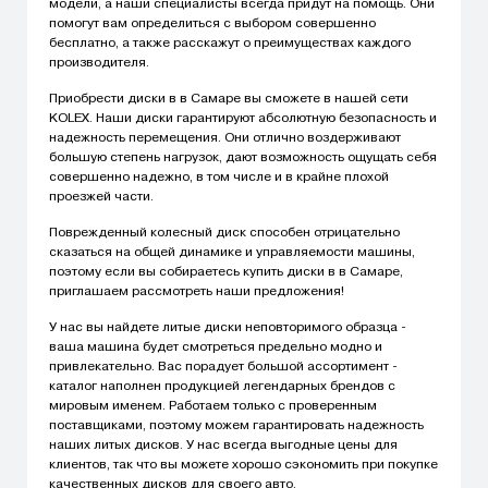
модели, а наши специалисты всегда придут на помощь. Они
помогут вам определиться с выбором совершенно
бесплатно, а также расскажут о преимуществах каждого
производителя.
Приобрести диски в в Самаре вы сможете в нашей сети
KOLEX. Наши диски гарантируют абсолютную безопасность и
надежность перемещения. Они отлично воздерживают
большую степень нагрузок, дают возможность ощущать себя
совершенно надежно, в том числе и в крайне плохой
проезжей части.
Поврежденный колесный диск способен отрицательно
сказаться на общей динамике и управляемости машины,
поэтому если вы собираетесь купить диски в в Самаре,
приглашаем рассмотреть наши предложения!
У нас вы найдете литые диски неповторимого образца -
ваша машина будет смотреться предельно модно и
привлекательно. Вас порадует большой ассортимент -
каталог наполнен продукцией легендарных брендов с
мировым именем. Работаем только с проверенным
поставщиками, поэтому можем гарантировать надежность
наших литых дисков. У нас всегда выгодные цены для
клиентов, так что вы можете хорошо сэкономить при покупке
качественных дисков для своего авто.