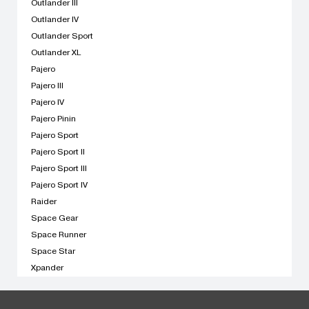
Outlander III
Outlander IV
Outlander Sport
Outlander XL
Pajero
Pajero III
Pajero IV
Pajero Pinin
Pajero Sport
Pajero Sport II
Pajero Sport III
Pajero Sport IV
Raider
Space Gear
Space Runner
Space Star
Xpander