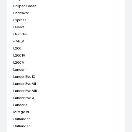
Eclipse Cross
Endeavor
Express
Galant
Grandis
i-MiEV
L200
L200 IV
L200 V
Lancer
Lancer Evo IX
Lancer Evo VII
Lancer Evo VIII
Lancer Evo X
Lancer X
Mirage VI
Outlander
Outlander II