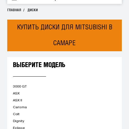
ГЛАВНАЯ
ДИСКИ
КУПИТЬ ДИСКИ ДЛЯ MITSUBISHI В
САМАРЕ
ВЫБЕРИТЕ МОДЕЛЬ
3000 GT
ASX
ASX II
Carisma
Colt
Dignity
Eclipse