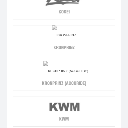
KOSEI
KRONPRINZ
KRONPRINZ (ACCURIDE)
KWM