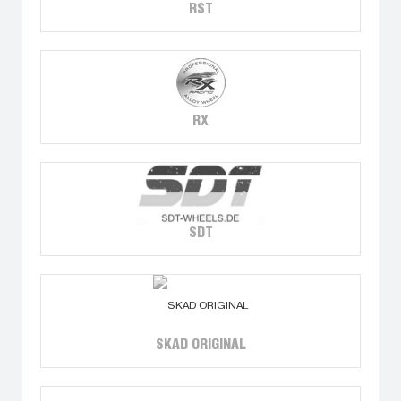
RST
RX
SDT
SKAD ORIGINAL