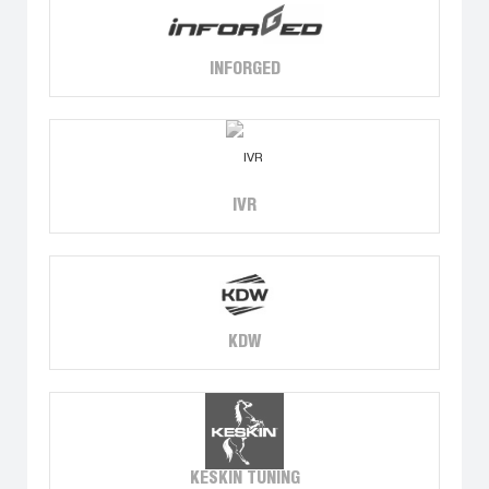
INFORGED
IVR
KDW
KESKIN TUNING