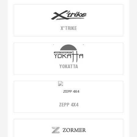
X'TRIKE
YOKATTA
ZEPP 4X4