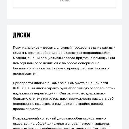
ТЗСК
ДИСКИ
Покупка дисков – весьма сложный процесс, ведь не каждый
клиент может разобраться в недостатках понравившейся
модели, а наши специалисты всегда придут на помощь. Они
помогут вам определиться с выбором совершенно
бесплатно, а также расскажут о преимуществах каждого
производителя.
Приобрести диски в в Самаре вы сможете в нашей сети
KOLEX. Наши диски гарантируют абсолютную безопасность и
надежность перемещения. Они отлично воздерживают
большую степень нагрузок, дают возможность ощущать себя
совершенно надежно, в том числе и в крайне плохой
проезжей части.
Поврежденный колесный диск способен отрицательно
сказаться на общей динамике и управляемости машины,
поэтому если вы собираетесь купить диски в в Самаре,