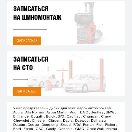
ЗАПИСАТЬСЯ
НА ШИНОМОНТАЖ
ЗАПИСАТЬСЯ
ЗАПИСАТЬСЯ
НА СТО
ЗАПИСАТЬСЯ
У нас представлены диски для всех марок автомобилей:
Acura
,
Alfa Romeo
,
Aston Martin
,
Audi
,
BAIC
,
Bentley
,
BMW
,
Brilliance
,
Bugatti
,
Buick
,
BYD
,
Cadillac
,
Changan
,
Chery
,
Chevrolet
,
Chrysler
,
Citroen
,
Dacia
,
Daewoo
,
Daihatsu
,
Datsun
,
Dodge
,
Dongfeng
,
Exeed
,
FAW
,
Ferrari
,
Fiat
,
Fisker
,
Ford
,
Foton
,
GAC
,
Geely
,
Genesis
,
GMC
,
Great Wall
,
Haima
,