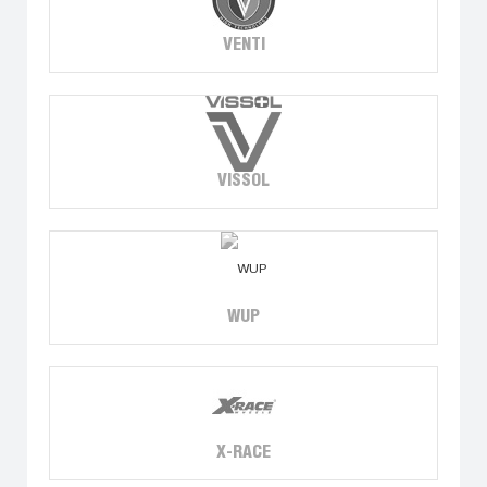
VENTI
VISSOL
WUP
X-RACE