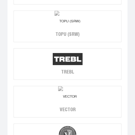
TOPU (SRW)
TREBL
VECTOR