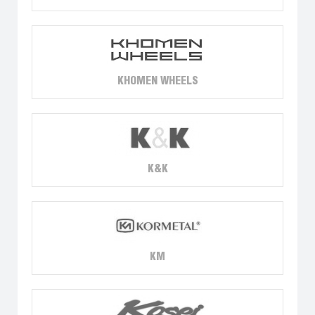
KHOMEN WHEELS
K&K
KM