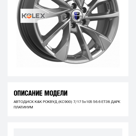
ОПИСАНИЕ МОДЕЛИ
АВТОДИСК K&K РОКВУД (КС900) 7/17 5x105 56.6 ET38 ДАРК
ПЛАТИНУМ