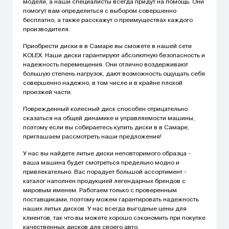
модели, а наши специалисты всегда придут на помощь. Они
помогут вам определиться с выбором совершенно
бесплатно, а также расскажут о преимуществах каждого
производителя.
Приобрести диски в в Самаре вы сможете в нашей сети
KOLEX. Наши диски гарантируют абсолютную безопасность и
надежность перемещения. Они отлично воздерживают
большую степень нагрузок, дают возможность ощущать себя
совершенно надежно, в том числе и в крайне плохой
проезжей части.
Поврежденный колесный диск способен отрицательно
сказаться на общей динамике и управляемости машины,
поэтому если вы собираетесь купить диски в в Самаре,
приглашаем рассмотреть наши предложения!
У нас вы найдете литые диски неповторимого образца -
ваша машина будет смотреться предельно модно и
привлекательно. Вас порадует большой ассортимент -
каталог наполнен продукцией легендарных брендов с
мировым именем. Работаем только с проверенным
поставщиками, поэтому можем гарантировать надежность
наших литых дисков. У нас всегда выгодные цены для
клиентов, так что вы можете хорошо сэкономить при покупке
качественных дисков для своего авто.