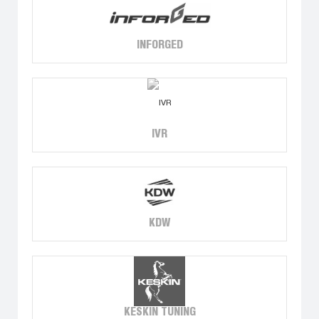
INFORGED
IVR
KDW
KESKIN TUNING