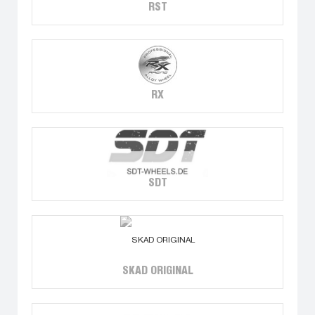
RST
RX
SDT
SKAD ORIGINAL