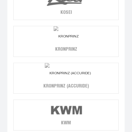
KOSEI
KRONPRINZ
KRONPRINZ (ACCURIDE)
KWM