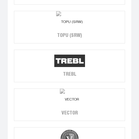
TOPU (SRW)
TREBL
VECTOR