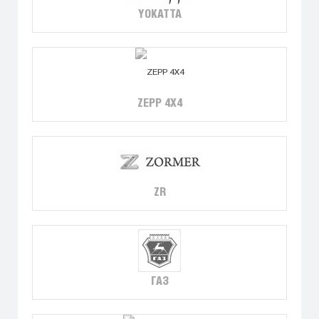
YOKATTA
ZEPP 4X4
ZR
ГАЗ