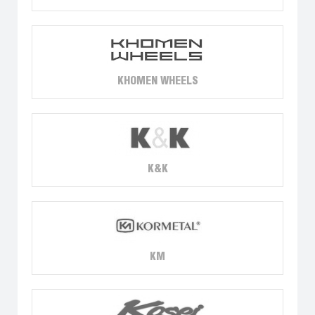
KHOMEN WHEELS
K&K
KM