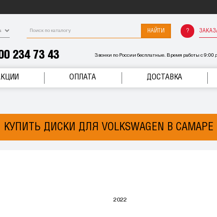
НАЙТИ
ЗАКАЗ
а
00 234 73 43
Звонки по России бесплатные. Время работы с 9:00 д
АКЦИИ
ОПЛАТА
ДОСТАВКА
КУПИТЬ ДИСКИ ДЛЯ VOLKSWAGEN В САМАРЕ
2022