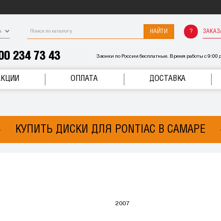
НАЙТИ
ЗАКАЗ
а
00 234 73 43
Звонки по России бесплатные. Время работы с 9:00 д
АКЦИИ
ОПЛАТА
ДОСТАВКА
КУПИТЬ ДИСКИ ДЛЯ PONTIAC В САМАРЕ
2007