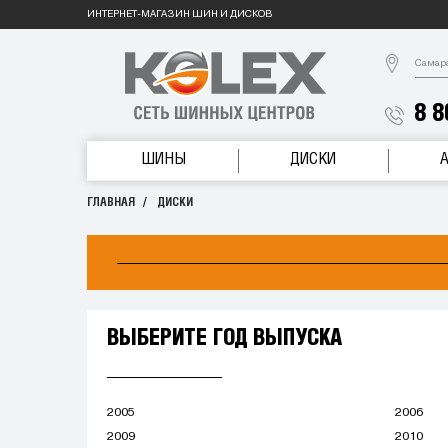
ИНТЕРНЕТ-МАГАЗИН ШИН И ДИСКОВ
Самар
8 8
ШИНЫ
ДИСКИ
ГЛАВНАЯ
ДИСКИ
ВЫБЕРИТЕ ГОД ВЫПУСКА
2005
2006
2009
2010