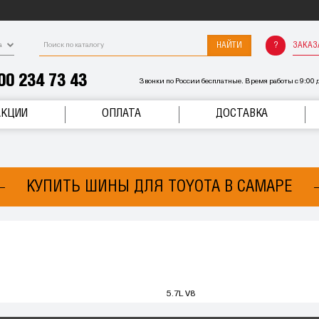
НАЙТИ
ЗАКАЗ
а
00 234 73 43
Звонки по России бесплатные. Время работы с 9:00 д
АКЦИИ
ОПЛАТА
ДОСТАВКА
КУПИТЬ ШИНЫ ДЛЯ TOYOTA В САМАРЕ
5.7L V8