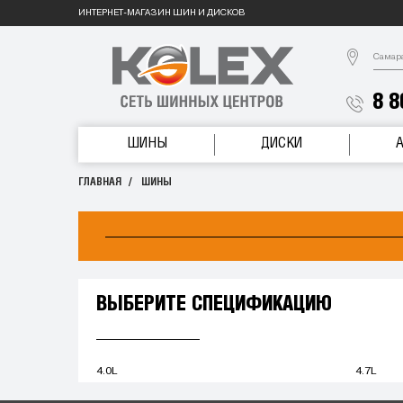
ИНТЕРНЕТ-МАГАЗИН ШИН И ДИСКОВ
Самар
8 8
ШИНЫ
ДИСКИ
ГЛАВНАЯ
ШИНЫ
ВЫБЕРИТЕ СПЕЦИФИКАЦИЮ
4.0L
4.7L