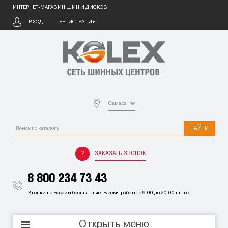
ИНТЕРНЕТ-МАГАЗИН ШИН И ДИСКОВ
ВХОД
РЕГИСТРАЦИЯ
Самара
НАЙТИ
ЗАКАЗАТЬ ЗВОНОК
8 800 234 73 43
Звонки по России бесплатные. Время работы с 9:00 до 20:00 пн-вс
Открыть меню