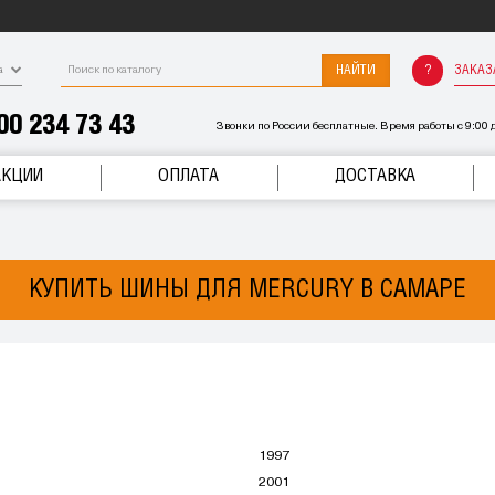
НАЙТИ
ЗАКАЗ
а
00 234 73 43
Звонки по России бесплатные. Время работы с 9:00 д
АКЦИИ
ОПЛАТА
ДОСТАВКА
КУПИТЬ ШИНЫ ДЛЯ MERCURY В САМАРЕ
1997
2001