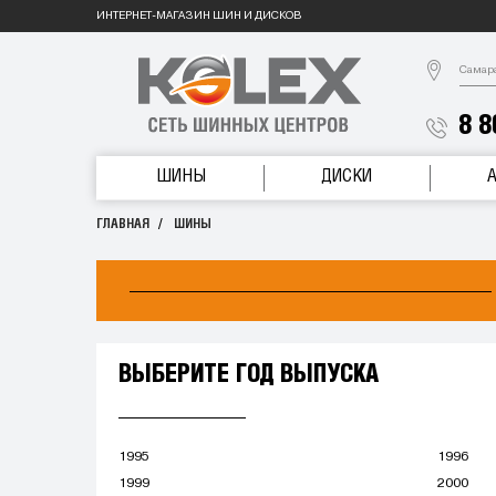
ИНТЕРНЕТ-МАГАЗИН ШИН И ДИСКОВ
Самар
8 8
ШИНЫ
ДИСКИ
ГЛАВНАЯ
ШИНЫ
ВЫБЕРИТЕ ГОД ВЫПУСКА
1995
1996
1999
2000