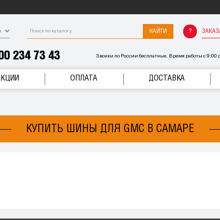
НАЙТИ
ЗАКАЗ
а
00 234 73 43
Звонки по России бесплатные. Время работы с 9:00 д
АКЦИИ
ОПЛАТА
ДОСТАВКА
КУПИТЬ ШИНЫ ДЛЯ GMC В САМАРЕ