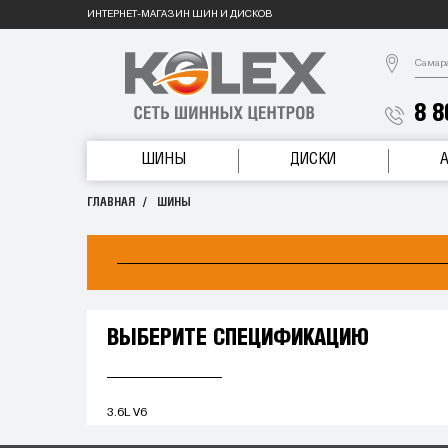
ИНТЕРНЕТ-МАГАЗИН ШИН И ДИСКОВ
Самар
8 8
ШИНЫ
ДИСКИ
ГЛАВНАЯ
ШИНЫ
ВЫБЕРИТЕ СПЕЦИФИКАЦИЮ
3.6L V6