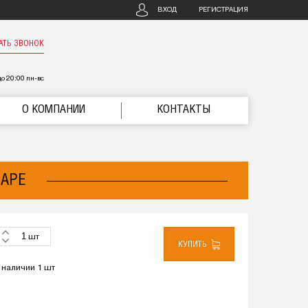
ВХОД
РЕГИСТРАЦИЯ
АТЬ ЗВОНОК
о 20:00 пн-вс
О КОМПАНИИ
КОНТАКТЫ
МАРЕ
шт
КУПИТЬ
 наличии 1 шт