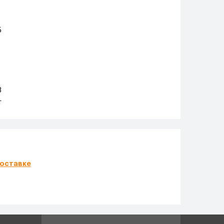
5
3
т
оставке