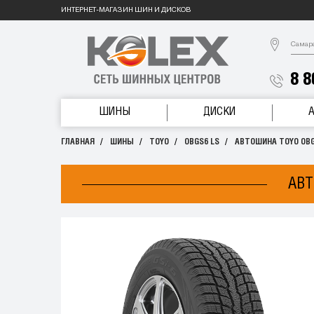
ИНТЕРНЕТ-МАГАЗИН ШИН И ДИСКОВ
Самар
8 8
ШИНЫ
ДИСКИ
ГЛАВНАЯ
ШИНЫ
TOYO
OBGS6 LS
АВТОШИНА TOYO OBGS
АВТ