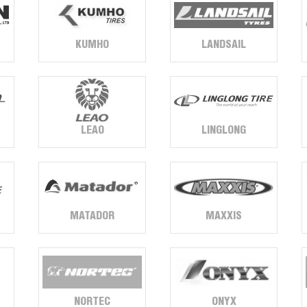
KUMHO
LANDSAIL
LINGLONG
LEAO
MATADOR
MAXXIS
NORTEC
ONYX