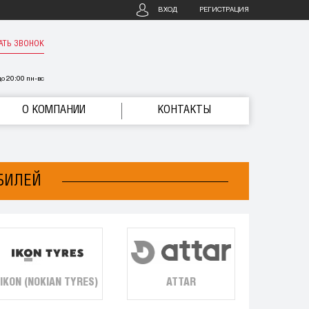
ВХОД
РЕГИСТРАЦИЯ
АТЬ ЗВОНОК
о 20:00 пн-вс
О КОМПАНИИ
КОНТАКТЫ
БИЛЕЙ
IKON (NOKIAN TYRES)
ATTAR