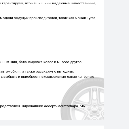
 гарантируем, что наши шины надежные, качественные,
одели ведущих производителей, таких как Nokian Tyres,
нных шин, балансировка колёс и многое другое.
автомобиля, а также расскажут о выгодных
сть выбрать и приобрести эксклюзивные литые колёсные
 представлен широчайший ассортимент товара. Мы
.