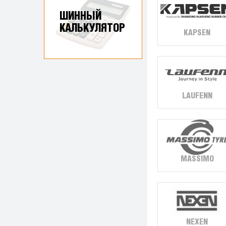
ШИННЫЙ
КАЛЬКУЛЯТОР
KAPSEN
LAUFENN
MASSIMO
NEXEN