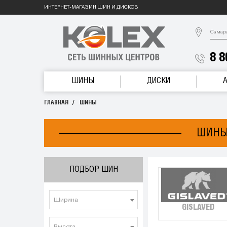
ИНТЕРНЕТ-МАГАЗИН ШИН И ДИСКОВ
Самар
8 8
ШИНЫ
ДИСКИ
ГЛАВНАЯ
ШИНЫ
ШИНЫ
ПОДБОР ШИН
Ширина
GISLAVED