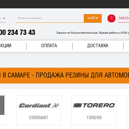
НАЙТИ
ЗАКАЗ
а
00 234 73 43
Звонки по России бесплатные. Время работы с 9:00 д
АКЦИИ
ОПЛАТА
ДОСТАВКА
 В САМАРЕ - ПРОДАЖА РЕЗИНЫ ДЛЯ АВТОМО
CORDIANT
TORERO