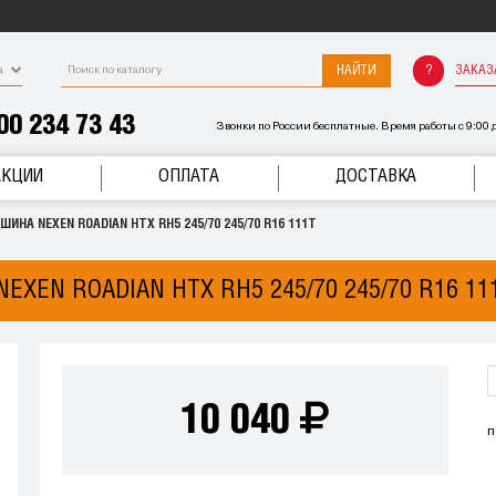
НАЙТИ
ЗАКАЗ
а
00 234 73 43
Звонки по России бесплатные. Время работы с 9:00 д
АКЦИИ
ОПЛАТА
ДОСТАВКА
ШИНА NEXEN ROADIAN HTX RH5 245/70 245/70 R16 111T
EXEN ROADIAN HTX RH5 245/70 245/70 R16 11
10 040
п