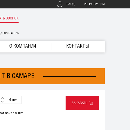
ВХОД
РЕГИСТРАЦИЯ
АТЬ ЗВОНОК
о 20:00 пн-вс
О КОМПАНИИ
КОНТАКТЫ
1T В САМАРЕ
шт
ЗАКАЗАТЬ
од заказ 5 шт