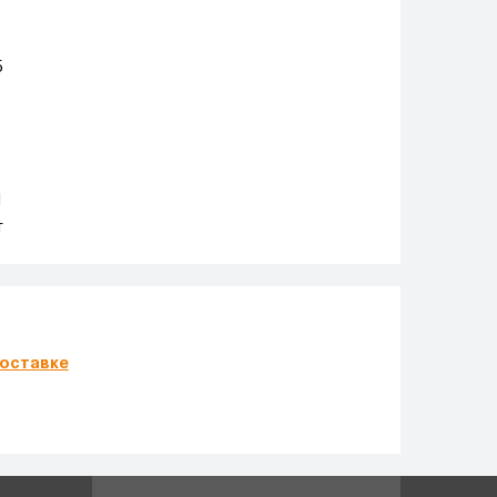
5
1
т
оставке