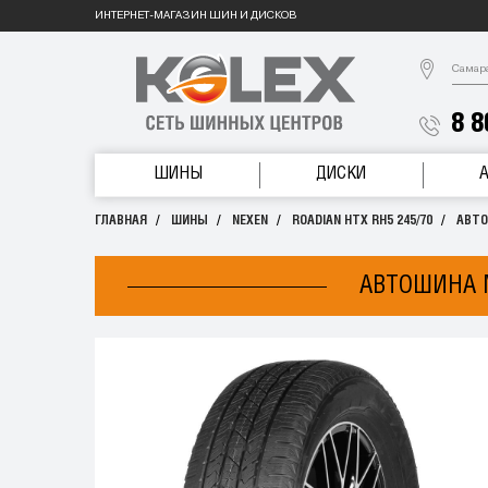
ИНТЕРНЕТ-МАГАЗИН ШИН И ДИСКОВ
Самар
8 8
ШИНЫ
ДИСКИ
ГЛАВНАЯ
ШИНЫ
NEXEN
ROADIAN HTX RH5 245/70
АВТО
АВТОШИНА N