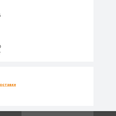
5
0
т
оставке