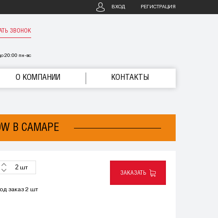
ВХОД
РЕГИСТРАЦИЯ
АТЬ ЗВОНОК
о 20:00 пн-вс
О КОМПАНИИ
КОНТАКТЫ
0W В САМАРЕ
шт
ЗАКАЗАТЬ
од заказ 2 шт