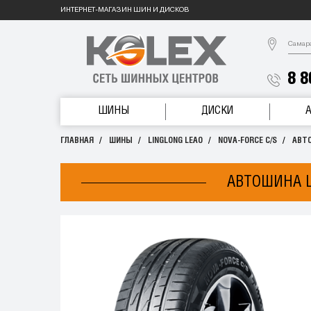
ИНТЕРНЕТ-МАГАЗИН ШИН И ДИСКОВ
Самар
8 8
ШИНЫ
ДИСКИ
ГЛАВНАЯ
ШИНЫ
LINGLONG LEAO
NOVA-FORCE C/S
АВТО
АВТОШИНА L