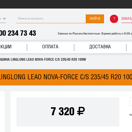
НАЙТИ
ЗАКАЗ
а
00 234 73 43
Звонки по России бесплатные. Время работы с 9:00 д
АКЦИИ
ОПЛАТА
ДОСТАВКА
ШИНА LINGLONG LEAO NOVA-FORCE C/S 235/45 R20 100W
INGLONG LEAO NOVA-FORCE C/S 235/45 R20 10
7 320
п