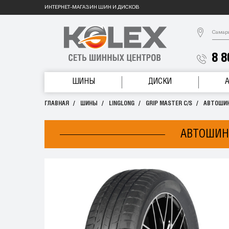
ИНТЕРНЕТ-МАГАЗИН ШИН И ДИСКОВ
Самар
8 8
ШИНЫ
ДИСКИ
ГЛАВНАЯ
ШИНЫ
LINGLONG
GRIP MASTER C/S
АВТОШИНА
АВТОШИНА