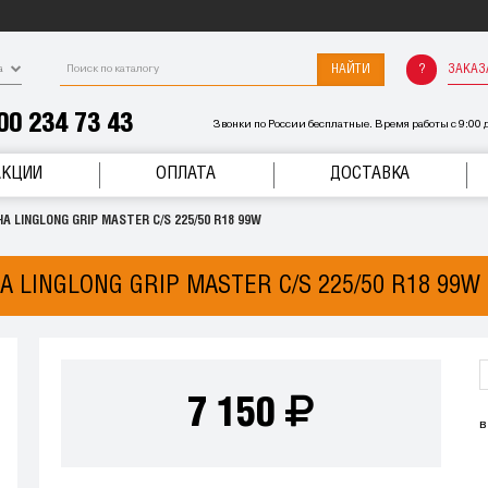
НАЙТИ
ЗАКАЗ
а
00 234 73 43
Звонки по России бесплатные. Время работы с 9:00 д
АКЦИИ
ОПЛАТА
ДОСТАВКА
 LINGLONG GRIP MASTER C/S 225/50 R18 99W
 LINGLONG GRIP MASTER C/S 225/50 R18 99W
7 150
в