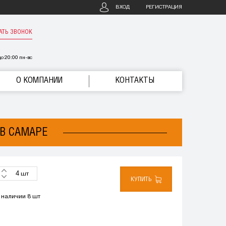
ВХОД
РЕГИСТРАЦИЯ
АТЬ ЗВОНОК
о 20:00 пн-вс
О КОМПАНИИ
КОНТАКТЫ
 В САМАРЕ
шт
КУПИТЬ
 наличии 8 шт