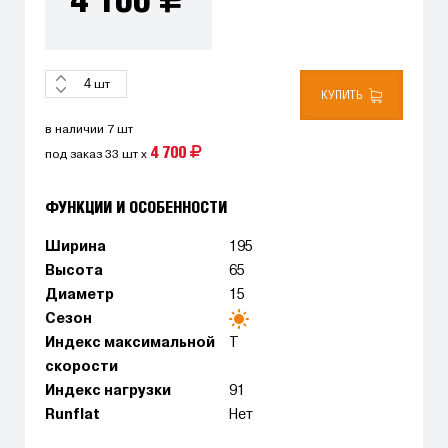
4 100
шт
КУПИТЬ
в наличии 7 шт
4 700
под заказ 33 шт x
ФУНКЦИИ И ОСОБЕННОСТИ
Ширина
195
Высота
65
Диаметр
15
Сезон
Индекс максимальной
T
скорости
Индекс нагрузки
91
Runflat
Нет