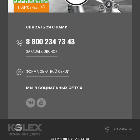
ПОДРОБНЕЕ
СВЯЗАТЬСЯ С НАМИ
8 800 234 73 43
ЗАКАЗАТЬ ЗВОНОК
ФОРМА ОБРАТНОЙ СВЯЗИ
МЫ В СОЦИАЛЬНЫХ СЕТЯХ
САМАРА
ООО “КОЛЕКС”, 2024 ГОД