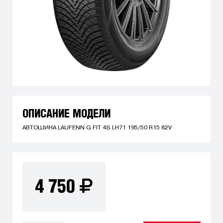
ОПИСАНИЕ МОДЕЛИ
АВТОШИНА LAUFENN G FIT 4S LH71 195/50 R15 82V
4 750