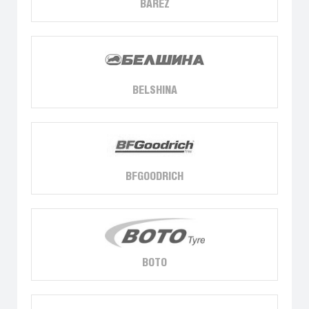
BAREZ
BELSHINA
BFGOODRICH
BOTO