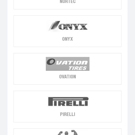
NORTEC
ONYX
OVATION
PIRELLI