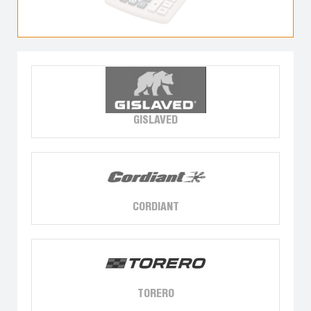
GISLAVED
CORDIANT
TORERO