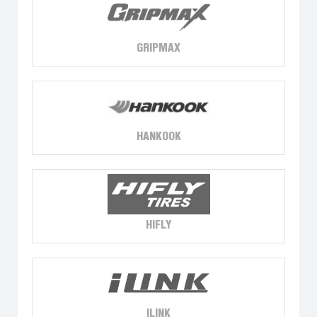
GRIPMAX
HANKOOK
HIFLY
ILINK