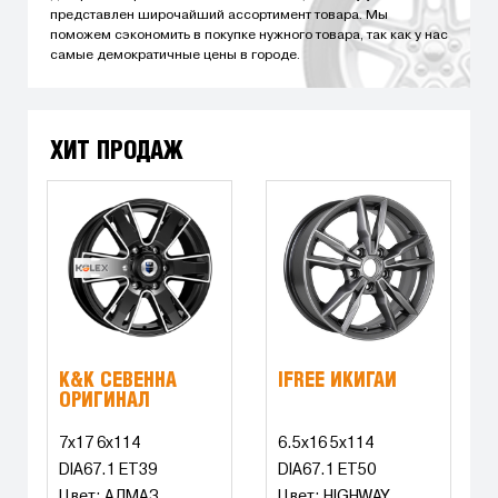
представлен широчайший ассортимент товара. Мы
поможем сэкономить в покупке нужного товара, так как у нас
самые демократичные цены в городе.
ХИТ ПРОДАЖ
K&K СЕВЕННА
IFREE ИКИГАЙ
ОРИГИНАЛ
7x17 6x114
6.5x16 5x114
DIA67.1 ET39
DIA67.1 ET50
Цвет: АЛМАЗ
Цвет: HIGHWAY