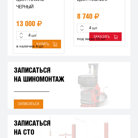
ЧЕРНЫЙ
8 740
13 000
шт
шт
ЗАКАЗАТЬ
под заказ 15 шт
КУПИТЬ
в наличии 4 шт
ЗАПИСАТЬСЯ
НА ШИНОМОНТАЖ
ЗАПИСАТЬСЯ
ЗАПИСАТЬСЯ
НА СТО