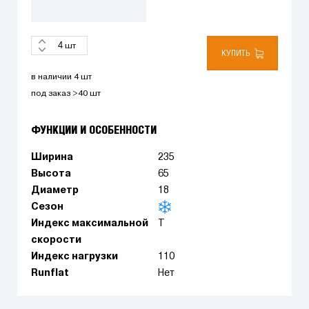
шт
КУПИТЬ
в наличии 4 шт
под заказ >40 шт
ФУНКЦИИ И ОСОБЕННОСТИ
Ширина
235
Высота
65
Диаметр
18
Сезон
Индекс максимальной
T
скорости
Индекс нагрузки
110
Runflat
Нет