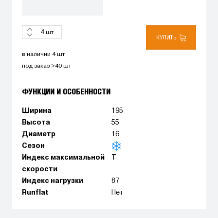
шт
КУПИТЬ
в наличии 4 шт
под заказ >40 шт
ФУНКЦИИ И ОСОБЕННОСТИ
Ширина
195
Высота
55
Диаметр
16
Сезон
Индекс максимальной
T
скорости
Индекс нагрузки
87
Runflat
Нет