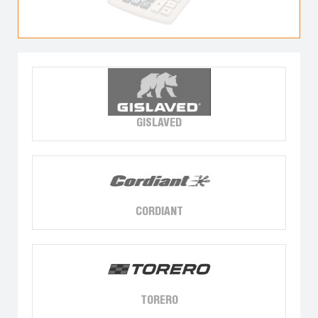
GISLAVED
CORDIANT
TORERO