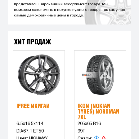
представлен широчайший ассортимент товара. Мы
поможем сэкономить в покупке нужного товара, так как у нас
самые демократичные цены в городе.
ХИТ ПРОДАЖ
IFREE ИКИГАЙ
IKON (NOKIAN
TYRES) NORDMAN
7XL
6.5x16 5x114
205x65 R16
DIA67.1 ET50
99T
Цвет: HIGHWAY
Сезон: