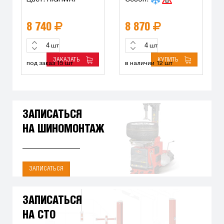
8 740
8 870
шт
шт
ЗАКАЗАТЬ
КУПИТЬ
под заказ 15 шт
в наличии 12 шт
ЗАПИСАТЬСЯ
НА ШИНОМОНТАЖ
ЗАПИСАТЬСЯ
ЗАПИСАТЬСЯ
НА СТО