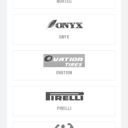
NORTEC
ONYX
OVATION
PIRELLI