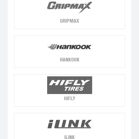
GRIPMAX
HANKOOK
HIFLY
ILINK