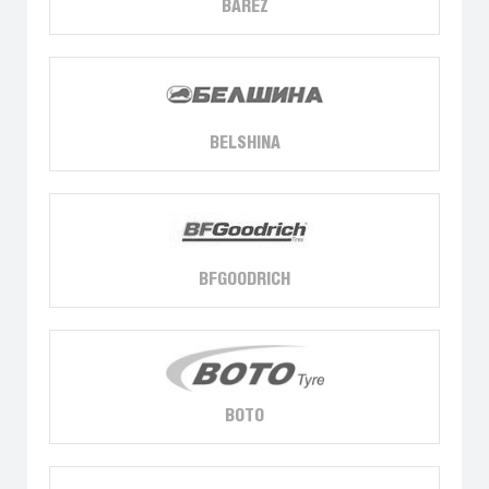
BAREZ
BELSHINA
BFGOODRICH
BOTO