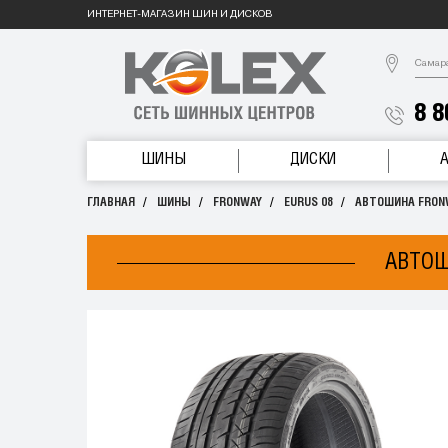
ИНТЕРНЕТ-МАГАЗИН ШИН И ДИСКОВ
Самар
8 8
ШИНЫ
ДИСКИ
ГЛАВНАЯ
ШИНЫ
FRONWAY
EURUS 08
АВТОШИНА FRONWA
АВТОШ