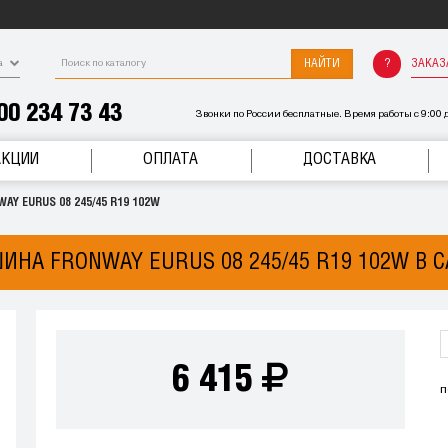
НАЙТИ
ЗАКАЗ
а
00 234 73 43
Звонки по России бесплатные. Время работы с 9:00 д
АКЦИИ
ОПЛАТА
ДОСТАВКА
Y EURUS 08 245/45 R19 102W
ИНА FRONWAY EURUS 08 245/45 R19 102W В 
6 415
п