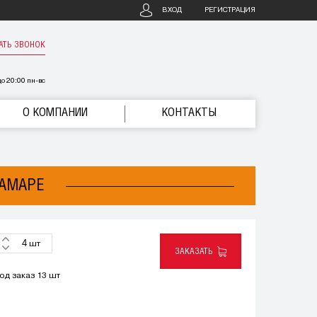
ВХОД
РЕГИСТРАЦИЯ
АТЬ ЗВОНОК
о 20:00 пн-вс
О КОМПАНИИ
КОНТАКТЫ
САМАРЕ
шт
ЗАКАЗАТЬ
од заказ 13 шт