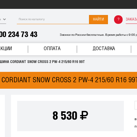
НАЙТИ
ЗАКАЗ
а
00 234 73 43
Звонки по России бесплатные. Время работы с 9:00 д
АКЦИИ
ОПЛАТА
ДОСТАВКА
ШИНА CORDIANT SNOW CROSS 2 PW-4 215/60 R16 99T
CORDIANT SNOW CROSS 2 PW-4 215/60 R16 99
8 530
в
п