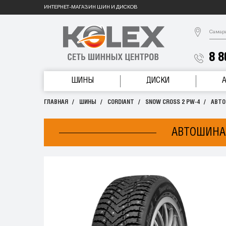
ИНТЕРНЕТ-МАГАЗИН ШИН И ДИСКОВ
Самар
8 8
ШИНЫ
ДИСКИ
ГЛАВНАЯ
ШИНЫ
CORDIANT
SNOW CROSS 2 PW-4
АВТО
АВТОШИНА 