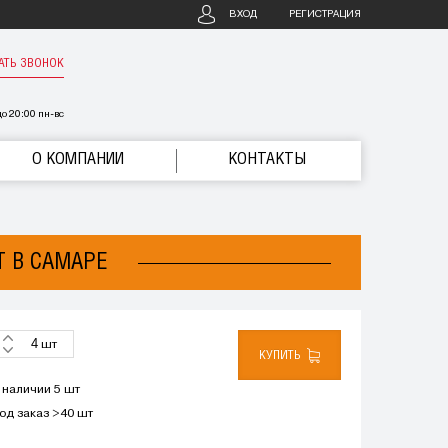
ВХОД
РЕГИСТРАЦИЯ
АТЬ ЗВОНОК
о 20:00 пн-вс
О КОМПАНИИ
КОНТАКТЫ
T В САМАРЕ
шт
КУПИТЬ
 наличии 5 шт
од заказ >40 шт