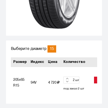
15
Выберите диаметр
Размер
Индекс
Цена
Количество
205x65
ЗАКАЗА
шт
94V
4 720
R15
под заказ 2 шт