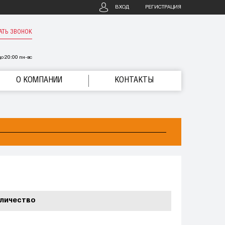
ВХОД
РЕГИСТРАЦИЯ
АТЬ ЗВОНОК
о 20:00 пн-вс
О КОМПАНИИ
КОНТАКТЫ
личество