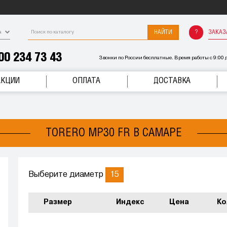
НАЙТИ
ЗАКАЗ
а
00 234 73 43
Звонки по России бесплатные. Время работы с 9:00 д
АКЦИИ
ОПЛАТА
ДОСТАВКА
TORERO MP30 FR В САМАРЕ
15
Выберите диаметр
Размер
Индекс
Цена
Ко