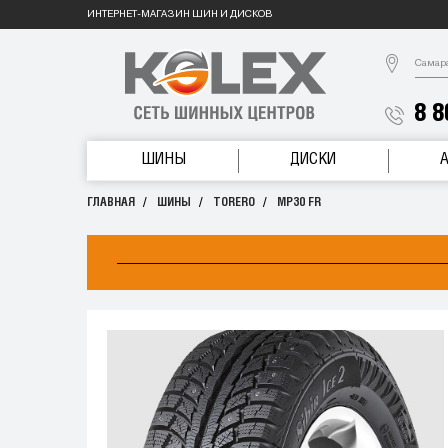
ИНТЕРНЕТ-МАГАЗИН ШИН И ДИСКОВ
Самар
8 8
ШИНЫ
ДИСКИ
ГЛАВНАЯ
ШИНЫ
TORERO
MP30 FR