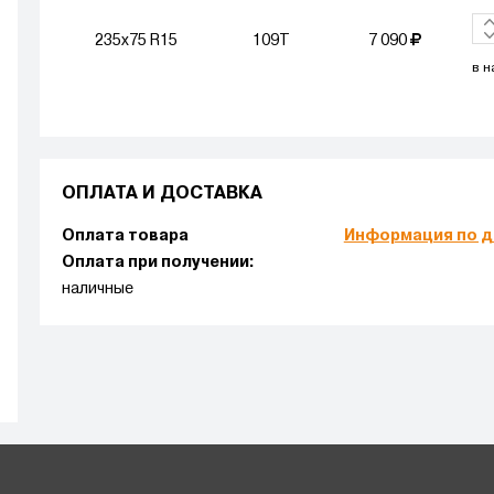
235x75 R15
109T
7 090
в н
ОПЛАТА И ДОСТАВКА
Оплата товара
Информация по д
Оплата при получении:
наличные