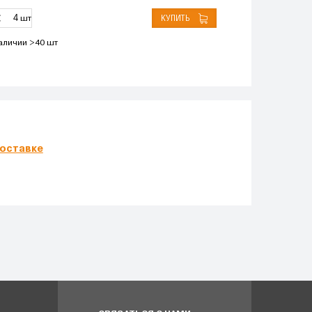
КУПИТЬ
шт
аличии >40 шт
оставке