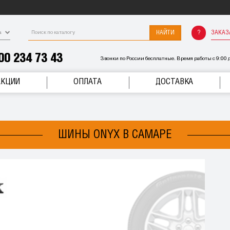
НАЙТИ
ЗАКАЗ
а
00 234 73 43
Звонки по России бесплатные. Время работы с 9:00 д
АКЦИИ
ОПЛАТА
ДОСТАВКА
ШИНЫ ONYX В САМАРЕ