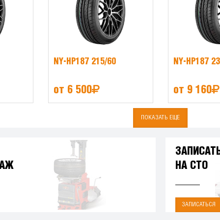
NY-HP187 215/60
NY-HP187 23
от 6 500
от 9 160
ПОКАЗАТЬ ЕЩЕ
ЗАПИСАТ
ТАЖ
НА СТО
ЗАПИСАТЬСЯ