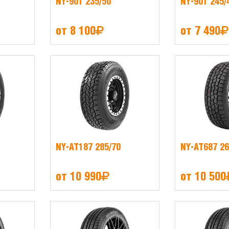
NY-901 235/50
NY-901 245/
от 8 100
от 7 490
NY-AT187 285/70
NY-AT687 26
от 10 990
от 10 500