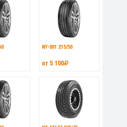
50
NY-901 215/50
от 5 100