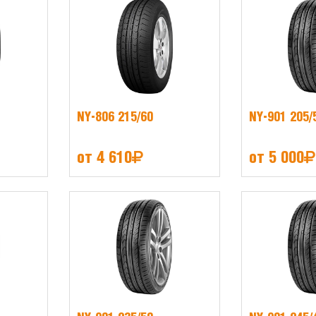
NY-806 215/60
NY-901 205/
от 4 610
от 5 000