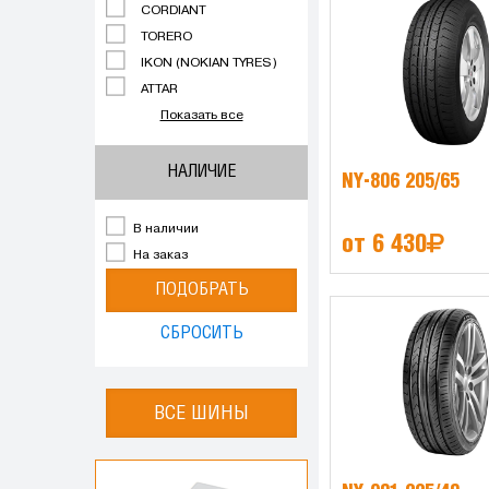
CORDIANT
TORERO
IKON (NOKIAN TYRES)
ATTAR
Показать все
НАЛИЧИЕ
NY-806 205/65
В наличии
от 6 430
На заказ
ПОДОБРАТЬ
СБРОСИТЬ
ВСЕ ШИНЫ