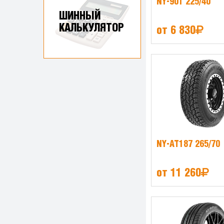
NY-901 225/40
ШИННЫЙ
КАЛЬКУЛЯТОР
от 6 830
NY-AT187 265/70
от 11 260