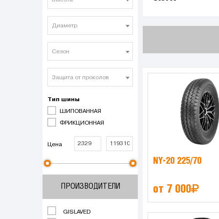
Высота
Диаметр
Сезон
Защита от проколов
Тип шины
ШИПОВАННАЯ
ФРИКЦИОННАЯ
Цена
NY-20 225/70
ПРОИЗВОДИТЕЛИ
от 7 000
GISLAVED