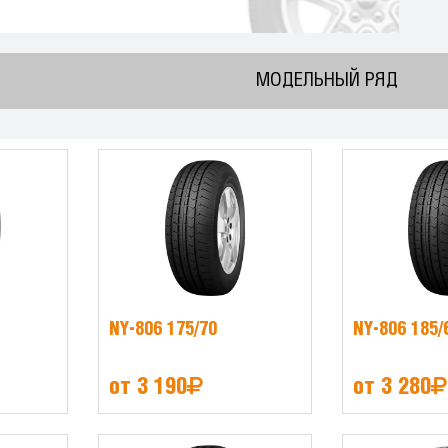
МОДЕЛЬНЫЙ РЯД
NY-806 175/70
NY-806 185/
от 3 190
от 3 280