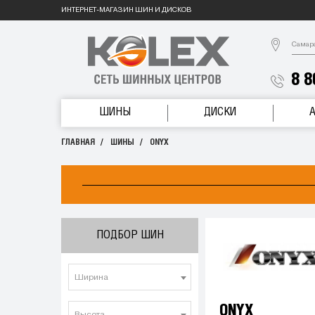
ИНТЕРНЕТ-МАГАЗИН ШИН И ДИСКОВ
Самар
8 8
ШИНЫ
ДИСКИ
ГЛАВНАЯ
ШИНЫ
ONYX
ПОДБОР ШИН
Ширина
ONYX