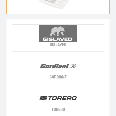
GISLAVED
CORDIANT
TORERO