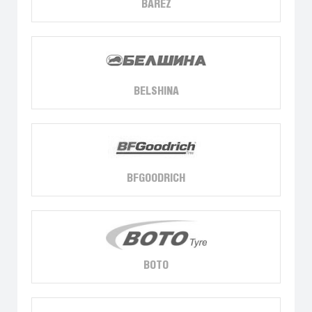
BAREZ
BELSHINA
BFGOODRICH
BOTO