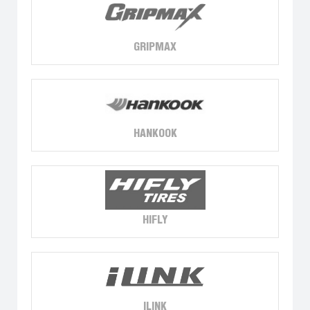
GRIPMAX
HANKOOK
HIFLY
ILINK