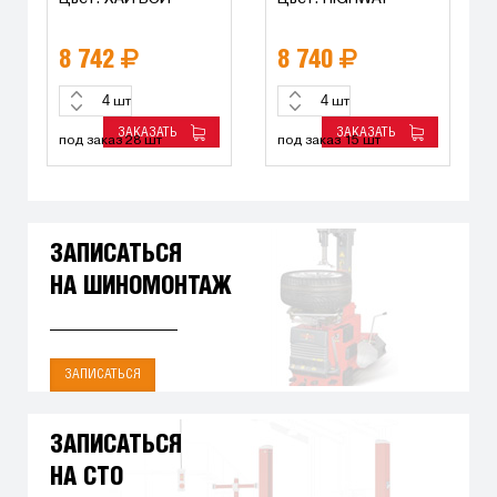
8 742
8 740
шт
шт
ЗАКАЗАТЬ
ЗАКАЗАТЬ
под заказ 28 шт
под заказ 15 шт
ЗАПИСАТЬСЯ
НА ШИНОМОНТАЖ
ЗАПИСАТЬСЯ
ЗАПИСАТЬСЯ
НА СТО