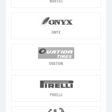
NORTEC
ONYX
OVATION
PIRELLI