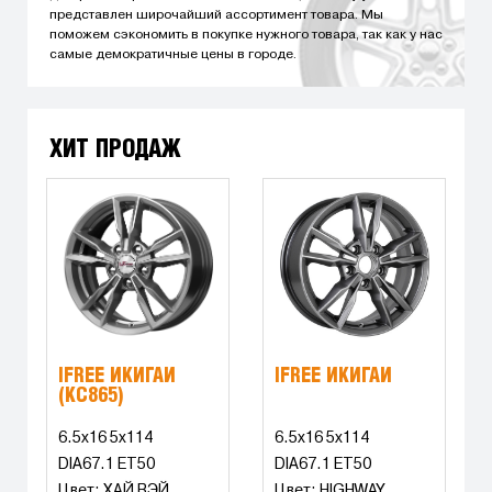
представлен широчайший ассортимент товара. Мы
поможем сэкономить в покупке нужного товара, так как у нас
самые демократичные цены в городе.
ХИТ ПРОДАЖ
IFREE ИКИГАЙ
IFREE ИКИГАЙ
(КС865)
6.5x16 5x114
6.5x16 5x114
DIA67.1 ET50
DIA67.1 ET50
Цвет: ХАЙ ВЭЙ
Цвет: HIGHWAY