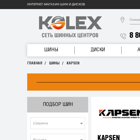
ИНТЕРНЕТ-МАГАЗИН ШИН И ДИСКОВ
Самар
8 8
ШИНЫ
ДИСКИ
ГЛАВНАЯ
ШИНЫ
KAPSEN
ПОДБОР ШИН
Ширина
KAPSEN