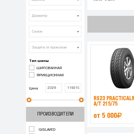
Высота
Диаметр
Сезон
Защита от проколов
Тип шины
ШИПОВАННАЯ
ФРИКЦИОННАЯ
Цена
RS23 PRACTICAL
A/T 215/75
ПРОИЗВОДИТЕЛИ
от 5 000
GISLAVED