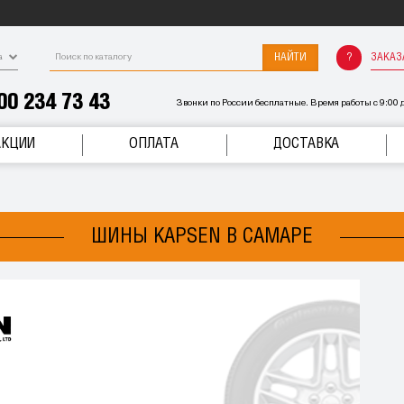
НАЙТИ
ЗАКАЗ
а
00 234 73 43
Звонки по России бесплатные. Время работы с 9:00 д
АКЦИИ
ОПЛАТА
ДОСТАВКА
ШИНЫ KAPSEN В САМАРЕ