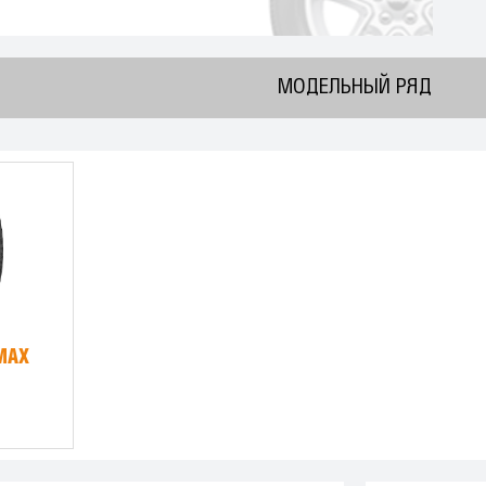
МОДЕЛЬНЫЙ РЯД
MAX