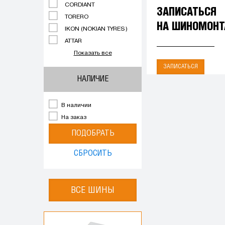
CORDIANT
ЗАПИСАТЬСЯ
TORERO
НА ШИНОМОН
IKON (NOKIAN TYRES)
ATTAR
Показать все
ЗАПИСАТЬСЯ
НАЛИЧИЕ
В наличии
На заказ
ПОДОБРАТЬ
СБРОСИТЬ
ВСЕ ШИНЫ