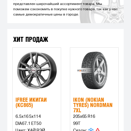
представлен широчайший ассортимент товара. Мы
поможем сэкономить в покупке нужного товара, так как у нас
самые демократичные цены в городе.
ХИТ ПРОДАЖ
IFREE ИКИГАЙ
IKON (NOKIAN
(КС865)
TYRES) NORDMAN
7XL
6.5x16 5x114
205x65 R16
DIA67.1 ET50
99T
Цвет: ХАЙ ВЭЙ
Сезон: