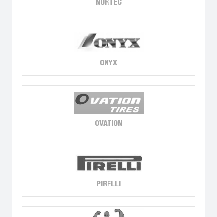
NORTEC
ONYX
OVATION
PIRELLI