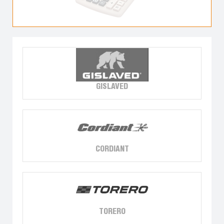
GISLAVED
CORDIANT
TORERO