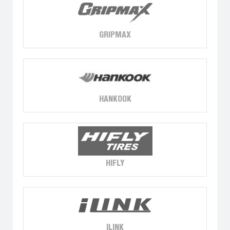
GRIPMAX
HANKOOK
HIFLY
ILINK