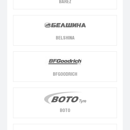
BAREZ
BELSHINA
BFGOODRICH
BOTO