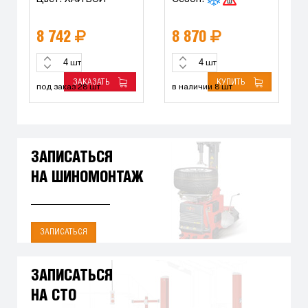
8 742
8 870
шт
шт
ЗАКАЗАТЬ
КУПИТЬ
под заказ 28 шт
в наличии 8 шт
ЗАПИСАТЬСЯ
НА ШИНОМОНТАЖ
ЗАПИСАТЬСЯ
ЗАПИСАТЬСЯ
НА СТО