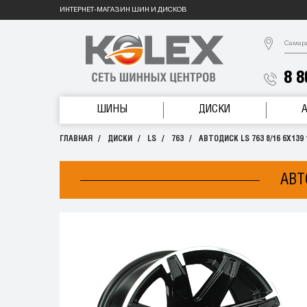
ИНТЕРНЕТ-МАГАЗИН ШИН И ДИСКОВ
Самар
8 8
ШИНЫ
ДИСКИ
ГЛАВНАЯ
ДИСКИ
LS
763
АВТОДИСК LS 763 8/16 6X139 
АВТ