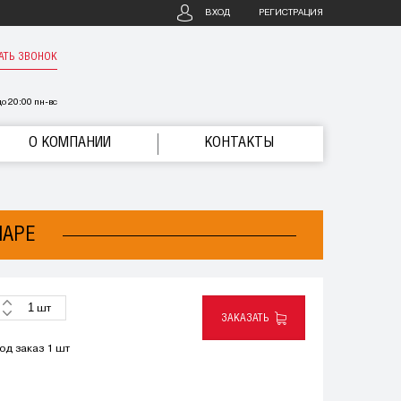
ВХОД
РЕГИСТРАЦИЯ
АТЬ ЗВОНОК
о 20:00 пн-вс
О КОМПАНИИ
КОНТАКТЫ
МАРЕ
шт
ЗАКАЗАТЬ
од заказ 1 шт