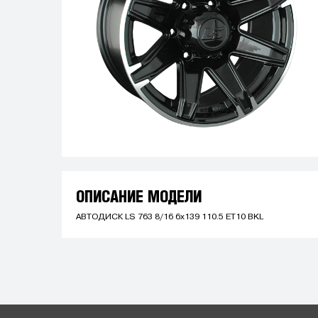
ОПИСАНИЕ МОДЕЛИ
АВТОДИСК LS 763 8/16 6x139 110.5 ET10 BKL