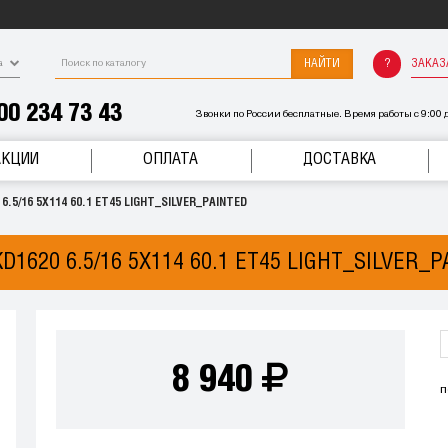
НАЙТИ
ЗАКАЗ
а
00 234 73 43
Звонки по России бесплатные. Время работы с 9:00 д
АКЦИИ
ОПЛАТА
ДОСТАВКА
.5/16 5X114 60.1 ET45 LIGHT_SILVER_PAINTED
1620 6.5/16 5X114 60.1 ET45 LIGHT_SILVER_
8 940
п