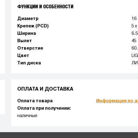
ФУНКЦИИ И ОСОБЕННОСТИ
Диаметр
16
Крепеж (PCD)
5 x
Ширина
6.
Вылет
45
Отверстие
60
Цвет
LI
Тип диска
ЛИ
ОПЛАТА И ДОСТАВКА
Оплата товара
Информация по д
Оплата при получении:
наличные