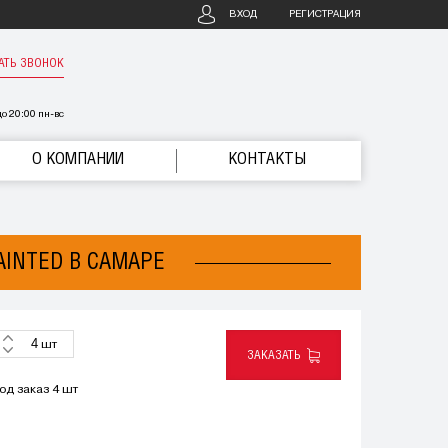
ВХОД
РЕГИСТРАЦИЯ
АТЬ ЗВОНОК
о 20:00 пн-вс
О КОМПАНИИ
КОНТАКТЫ
PAINTED В САМАРЕ
шт
ЗАКАЗАТЬ
од заказ 4 шт