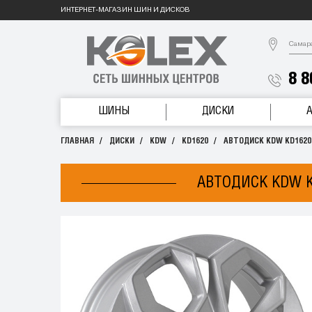
ИНТЕРНЕТ-МАГАЗИН ШИН И ДИСКОВ
Самар
8 8
ШИНЫ
ДИСКИ
ГЛАВНАЯ
ДИСКИ
KDW
KD1620
АВТОДИСК KDW KD1620 6
АВТОДИСК KDW KD