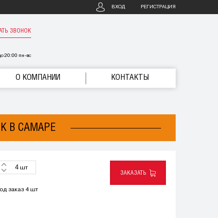
ВХОД
РЕГИСТРАЦИЯ
АТЬ ЗВОНОК
о 20:00 пн-вс
О КОМПАНИИ
КОНТАКТЫ
CK В САМАРЕ
шт
ЗАКАЗАТЬ
од заказ 4 шт