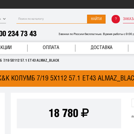
НАЙТИ
ЗАКАЗ
а
00 234 73 43
Звонки по России бесплатные. Время работы с 9:00 д
АКЦИИ
ОПЛАТА
ДОСТАВКА
 7/19 5X112 57.1 ET43 ALMAZ_BLACK
&K КОЛУМБ 7/19 5X112 57.1 ET43 ALMAZ_BLA
18 780
п