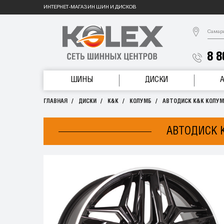
ИНТЕРНЕТ-МАГАЗИН ШИН И ДИСКОВ
Самар
8 8
ШИНЫ
ДИСКИ
ГЛАВНАЯ
ДИСКИ
K&K
КОЛУМБ
АВТОДИСК K&K КОЛУМБ
АВТОДИСК K