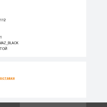
 112
.1
MAZ_BLACK
ТОЙ
оставке