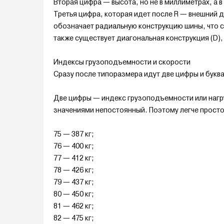
Вторая цифра — высота, но не в миллиметрах, а в
Третья цифра, которая идет после R — внешний д
обозначает радиальную конструкцию шины, что сб
также существует диагональная конструкция (D),
Индексы грузоподъемности и скорости
Сразу после типоразмера идут две цифры и букв
Две цифры — индекс грузоподъемности или нагру
значениями непостоянный. Поэтому легче просто
75 — 387 кг;
76 — 400 кг;
77 — 412 кг;
78 — 426 кг;
79 — 437 кг;
80 — 450 кг;
81 — 462 кг;
82 — 475 кг;