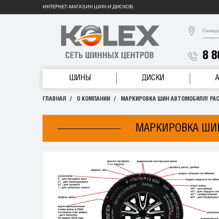
ИНТЕРНЕТ-МАГАЗИН ШИН И ДИСКОВ
Самар
8 8
ШИНЫ
ДИСКИ
ГЛАВНАЯ
О КОМПАНИИ
МАРКИРОВКА ШИН АВТОМОБИЛЯ! РА
МАРКИРОВКА ШИН