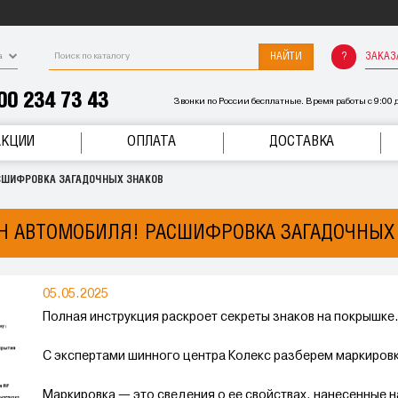
НАЙТИ
ЗАКАЗ
а
00 234 73 43
Звонки по России бесплатные. Время работы с 9:00 д
АКЦИИ
ОПЛАТА
ДОСТАВКА
СШИФРОВКА ЗАГАДОЧНЫХ ЗНАКОВ
 АВТОМОБИЛЯ! РАСШИФРОВКА ЗАГАДОЧНЫХ 
05.05.2025
Полная инструкция раскроет секреты знаков на покрышке
С экспертами шинного центра Колекс разберем маркировк
Маркировка — это сведения о ее свойствах, нанесенные 