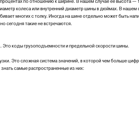
 процентах по отношению к ширине. В нашем случае ее высота — 1
иаметр колеса или внутренний диаметр шины в дюймах. В нашем с
ивает многих с толку. Иногда на шине отдельно может быть нап
 но сегодня такие не встречаются.
а. Это коды грузоподъемности и предельной скорости шины.
зки. Это сложная система значений, в которой чем больше цифр
 знать самые распространенные из них: