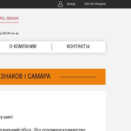
ВХОД
РЕГИСТРАЦИЯ
АТЬ ЗВОНОК
о 20:00 пн-вс
О КОМПАНИИ
КОНТАКТЫ
ЗНАКОВ | САМАРА
.
у шин!
на внешний обод. Это огромное количество