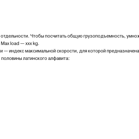
в отдельности. Чтобы посчитать общую грузоподъемность, умножь
Max load — xxx kg.
и — индекс максимальной скорости, для которой предназначена 
 половины латинского алфавита: