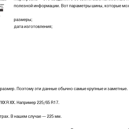
полезной информации. Вот параметры шины, которые мож
размеры;
дата изготовления;
поразмер. Поэтому эти данные обычно самые крупные и заметные.
X R XX. Например 225/65 R17.
рах. В нашем случае — 225 мм.