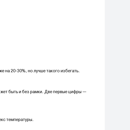
е на 20-30%, но лучше такого избегать.
жет быть и без рамки. Две первые цифры —
екс температуры.