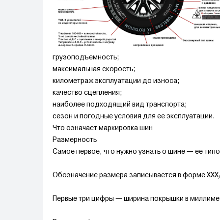
грузоподъемность;
максимальная скорость;
километраж эксплуатации до износа;
качество сцепления;
наиболее подходящий вид транспорта;
сезон и погодные условия для ее эксплуатации.
Что означает маркировка шин
Размерность
Самое первое, что нужно узнать о шине — ее ти
Обозначение размера записывается в форме XXX/X
Первые три цифры — ширина покрышки в миллимет