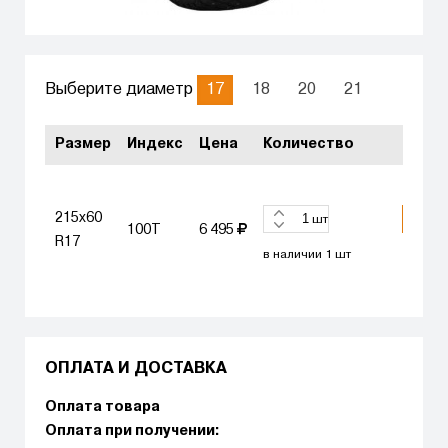
17
18
20
21
Выберите диаметр
Размер
Индекс
Цена
Количество
215x60
КУПИ
шт
100T
6 495
R17
в наличии 1 шт
ОПЛАТА И ДОСТАВКА
Оплата товара
Оплата при получении: