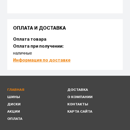
ОПЛАТА И ДОСТАВКА
Оплата товара
Оплата при получении:
наличные
Информация по доставке
ГЛАВНАЯ
ДОСТАВКА
ШИНЫ
О КОМПАНИИ
ДИСКИ
КОНТАКТЫ
АКЦИИ
КАРТА САЙТА
ОПЛАТА