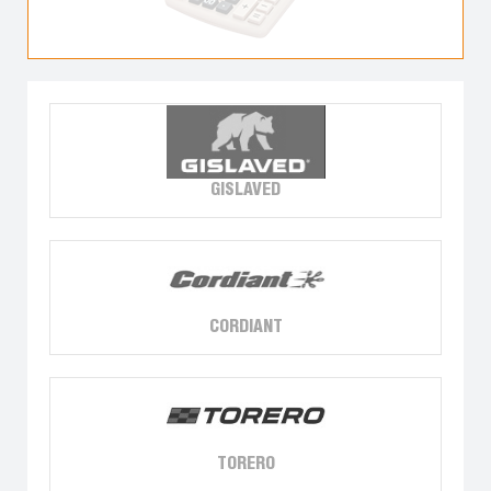
GISLAVED
CORDIANT
TORERO