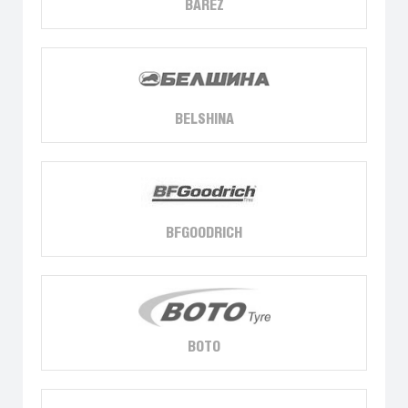
BAREZ
BELSHINA
BFGOODRICH
BOTO