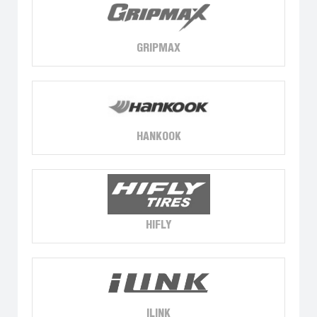
GRIPMAX
HANKOOK
HIFLY
ILINK